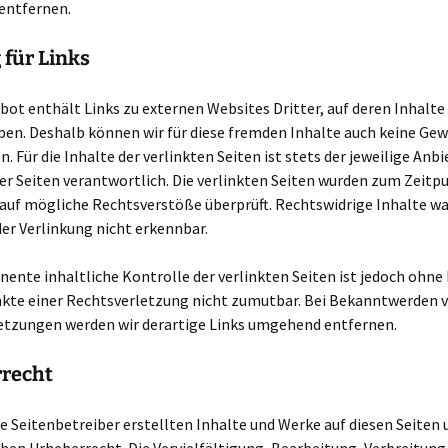
entfernen.
 für Links
ot enthält Links zu externen Websites Dritter, auf deren Inhalte
ben. Deshalb können wir für diese fremden Inhalte auch keine Ge
 Für die Inhalte der verlinkten Seiten ist stets der jeweilige Anbi
er Seiten verantwortlich. Die verlinkten Seiten wurden zum Zeitp
 auf mögliche Rechtsverstöße überprüft. Rechtswidrige Inhalte w
er Verlinkung nicht erkennbar.
ente inhaltliche Kontrolle der verlinkten Seiten ist jedoch ohne
kte einer Rechtsverletzung nicht zumutbar. Bei Bekanntwerden 
etzungen werden wir derartige Links umgehend entfernen.
recht
ie Seitenbetreiber erstellten Inhalte und Werke auf diesen Seiten