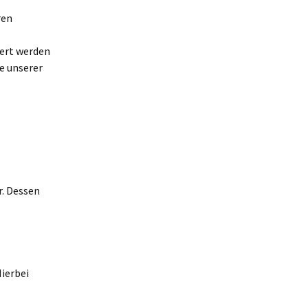
ren
iert werden
e unserer
r. Dessen
Hierbei