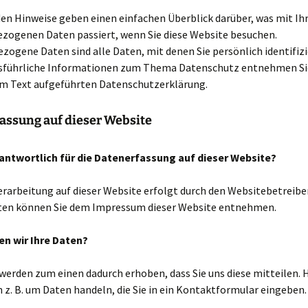
en Hinweise geben einen einfachen Überblick darüber, was mit Ih
zogenen Daten passiert, wenn Sie diese Website besuchen.
ogene Daten sind alle Daten, mit denen Sie persönlich identifiz
sführliche Informationen zum Thema Datenschutz entnehmen Si
em Text aufgeführten Datenschutzerklärung.
assung auf dieser Website
rantwortlich für die Datenerfassung auf dieser Website?
rarbeitung auf dieser Website erfolgt durch den Websitebetreibe
en können Sie dem Impressum dieser Website entnehmen.
en wir Ihre Daten?
werden zum einen dadurch erhoben, dass Sie uns diese mitteilen. 
h z. B. um Daten handeln, die Sie in ein Kontaktformular eingeben.