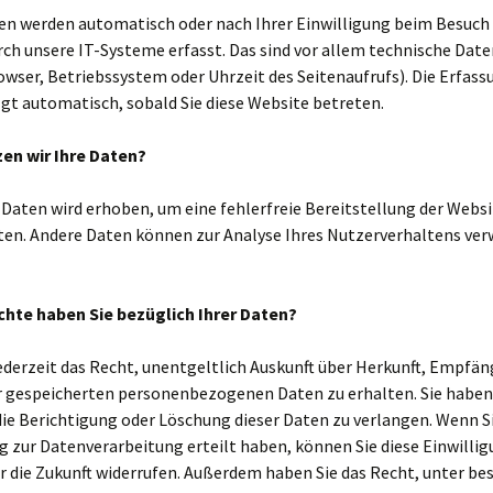
en werden automatisch oder nach Ihrer Einwilligung beim Besuch
ch unsere IT-Systeme erfasst. Das sind vor allem technische Daten
wser, Betriebssystem oder Uhrzeit des Seitenaufrufs). Die Erfass
gt automatisch, sobald Sie diese Website betreten.
en wir Ihre Daten?
r Daten wird erhoben, um eine fehlerfreie Bereitstellung der Websi
ten. Andere Daten können zur Analyse Ihres Nutzerverhaltens ve
hte haben Sie bezüglich Ihrer Daten?
ederzeit das Recht, unentgeltlich Auskunft über Herkunft, Empfän
r gespeicherten personenbezogenen Daten zu erhalten. Sie habe
die Berichtigung oder Löschung dieser Daten zu verlangen. Wenn S
g zur Datenverarbeitung erteilt haben, können Sie diese Einwilli
ür die Zukunft widerrufen. Außerdem haben Sie das Recht, unter 