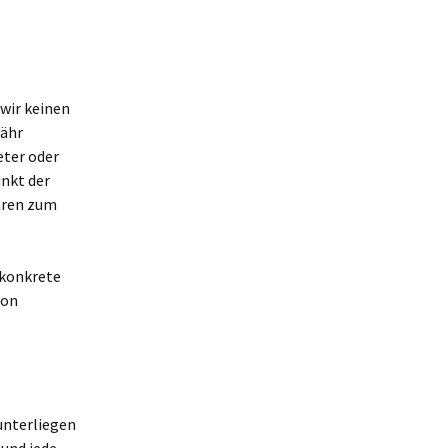
 wir keinen
währ
eter oder
unkt der
aren zum
 konkrete
von
 unterliegen