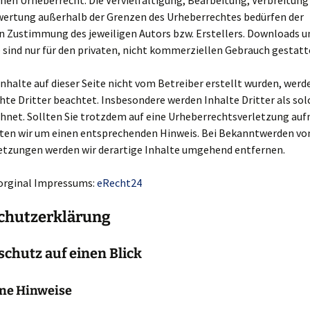
en Urheberrecht. Die Vervielfältigung, Bearbeitung, Verbreitung
rwertung außerhalb der Grenzen des Urheberrechtes bedürfen der
en Zustimmung des jeweiligen Autors bzw. Erstellers. Downloads 
e sind nur für den privaten, nicht kommerziellen Gebrauch gestatt
Inhalte auf dieser Seite nicht vom Betreiber erstellt wurden, werd
te Dritter beachtet. Insbesondere werden Inhalte Dritter als sol
hnet. Sollten Sie trotzdem auf eine Urheberrechtsverletzung a
tten wir um einen entsprechenden Hinweis. Bei Bekanntwerden vo
etzungen werden wir derartige Inhalte umgehend entfernen.
 orginal Impressums:
eRecht24
chutz­erklärung
schutz auf einen Blick
ne Hinweise