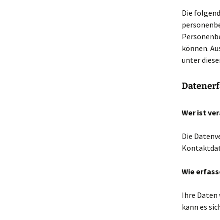
Die folgend
personenbe
Personenbez
können. Au
unter dies
Datenerf
Wer ist ve
Die Datenve
Kontaktdat
Wie erfass
Ihre Daten 
kann es sic