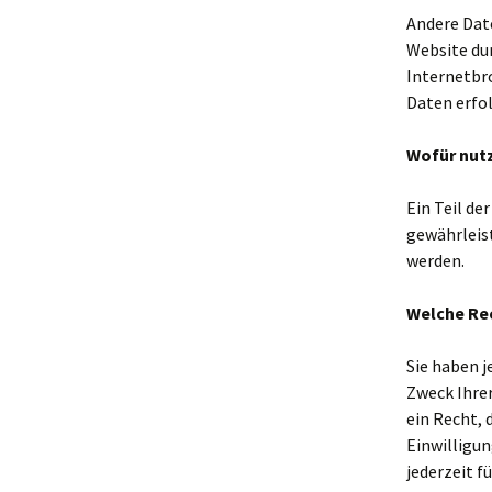
Andere Dat
Website dur
Internetbro
Daten erfol
Wofür nutz
Ein Teil de
gewährleis
werden.
Welche Rec
Sie haben j
Zweck Ihre
ein Recht, 
Einwilligun
jederzeit f